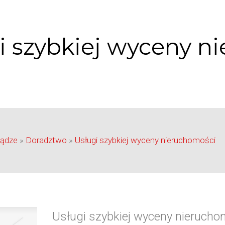
i szybkiej wyceny n
iądze
»
Doradztwo
»
Usługi szybkiej wyceny nieruchomości
Usługi szybkiej wyceny nierucho