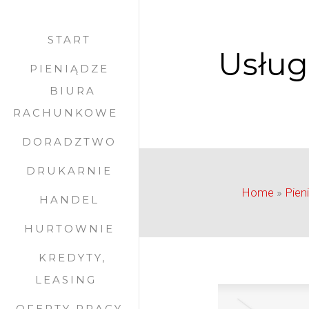
START
Usług
PIENIĄDZE
BIURA
RACHUNKOWE
DORADZTWO
DRUKARNIE
Home
»
Pien
HANDEL
HURTOWNIE
KREDYTY,
LEASING
OFERTY PRACY