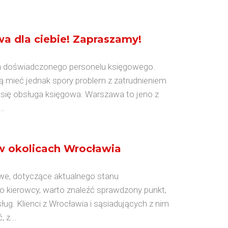
wa dla ciebie! Zapraszamy!
eba doświadczonego personelu księgowego.
 mieć jednak spory problem z zatrudnieniem
a się obsługa księgowa. Warszawa to jeno z
..
 w okolicach Wrocławia
owe, dotyczące aktualnego stanu
 kierowcy, warto znaleźć sprawdzony punkt,
sług. Klienci z Wrocławia i sąsiadujących z nim
 z...