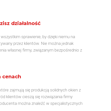
isz działalność
wszystkim sprawienie, by dzięki niemu na
ytywany przez klientów. Nie można jednak
nia własnej firmy, związanym bezpośrednio z
 cenach
które zajmują się produkcją solidnych okien z
ód klientów cieszą się rozwiązania firmy
oducenta można znaleźć w specjalistycznych