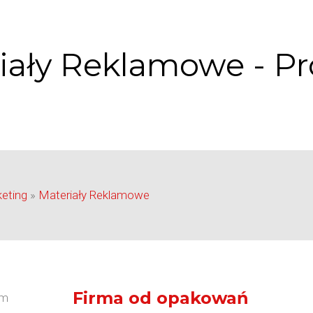
iały Reklamowe - P
eting
»
Materiały Reklamowe
Firma od opakowań