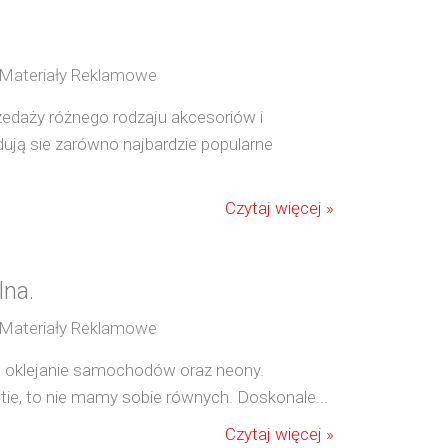
/ Materiały Reklamowe
rzedaży różnego rodzaju akcesoriów i
ują sie zarówno najbardzie popularne
Czytaj więcej »
lna.
/ Materiały Reklamowe
, oklejanie samochodów oraz neony.
tie, to nie mamy sobie równych. Doskonale...
Czytaj więcej »