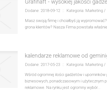
Grafihaft - wysokiej jakości gad
Dodane: 2018-09-12
::
Kategoria: Marketing 
Masz swoją firmę i chciałbyś ją wypromować?
grona klientów? Nasza Firma powstała właśnie dl
kalendarze reklamowe od geminig
Dodane: 2017-05-23
::
Kategoria: Marketing 
Wśród ogromnej ilości gadżetów i upominków 
biznesowych, ponadczasowym i użytecznym pr
reklamowe. Na rynku jest ogromny wybór...