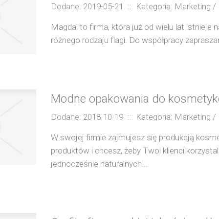
Dodane: 2019-05-21
::
Kategoria: Marketing 
Magdal to firma, która już od wielu lat istnieje
różnego rodzaju flagi. Do współpracy zapraszam
Modne opakowania do kosmety
Dodane: 2018-10-19
::
Kategoria: Marketing 
W swojej firmie zajmujesz się produkcją kos
produktów i chcesz, żeby Twoi klienci korzystali
jednocześnie naturalnych...