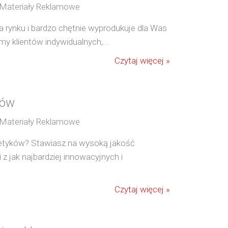
/ Materiały Reklamowe
 na rynku i bardzo chętnie wyprodukuje dla Was
y klientów indywidualnych,...
Czytaj więcej »
ków
/ Materiały Reklamowe
metyków? Stawiasz na wysoką jakość
 z jak najbardziej innowacyjnych i
Czytaj więcej »