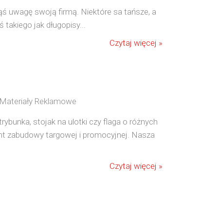
ąś uwagę swoją firmą. Niektóre sa tańsze, a
takiego jak długopisy...
Czytaj więcej »
/ Materiały Reklamowe
rybunka, stojak na ulotki czy flaga o różnych
nt zabudowy targowej i promocyjnej. Nasza
Czytaj więcej »