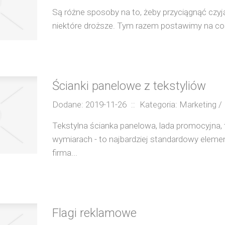
Są różne sposoby na to, żeby przyciągnąć czyj
niektóre droższe. Tym razem postawimy na coś 
Ścianki panelowe z tekstyliów
Dodane: 2019-11-26
::
Kategoria: Marketing 
Tekstylna ścianka panelowa, lada promocyjna, t
wymiarach - to najbardziej standardowy eleme
firma...
Flagi reklamowe