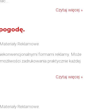
ać...
Czytaj więcej »
pogodę.
/ Materiały Reklamowe
i niekonwencjonalnymi formami reklamy. Może
 możliwości zadrukowania praktycznie każdej
Czytaj więcej »
/ Materiały Reklamowe