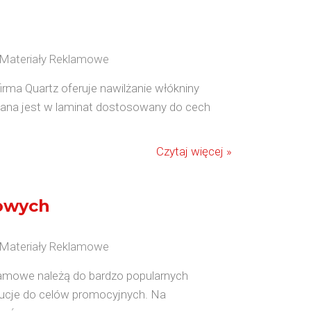
/ Materiały Reklamowe
irma Quartz oferuje nawilżanie włókniny
ana jest w laminat dostosowany do cech
Czytaj więcej »
mowych
/ Materiały Reklamowe
klamowe należą do bardzo popularnych
tucje do celów promocyjnych. Na