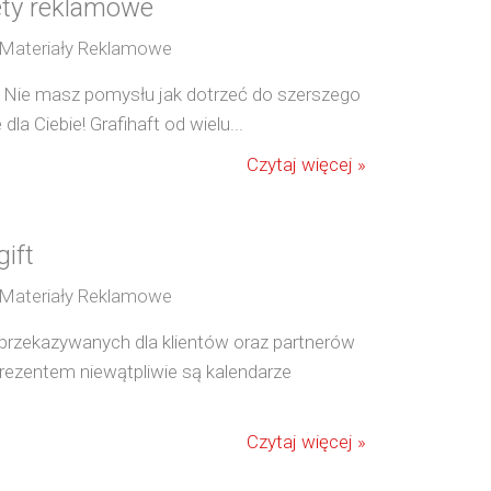
żety reklamowe
/ Materiały Reklamowe
 Nie masz pomysłu jak dotrzeć do szerszego
a Ciebie! Grafihaft od wielu...
Czytaj więcej »
ift
/ Materiały Reklamowe
przekazywanych dla klientów oraz partnerów
ezentem niewątpliwie są kalendarze
Czytaj więcej »