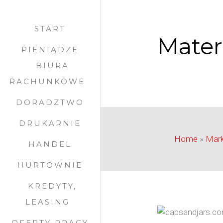
START
Mater
PIENIĄDZE
BIURA
RACHUNKOWE
DORADZTWO
DRUKARNIE
Home
»
Mark
HANDEL
HURTOWNIE
KREDYTY,
LEASING
OFERTY PRACY