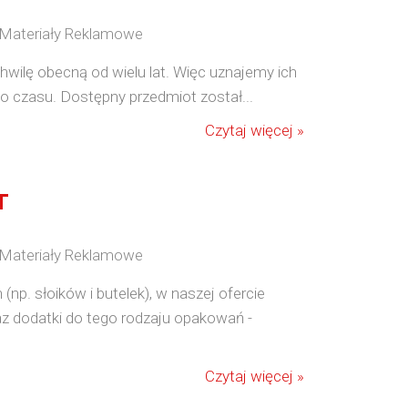
/ Materiały Reklamowe
hwilę obecną od wielu lat. Więc uznajemy ich
o czasu. Dostępny przedmiot został...
Czytaj więcej »
T
/ Materiały Reklamowe
p. słoików i butelek), w naszej ofercie
z dodatki do tego rodzaju opakowań -
Czytaj więcej »