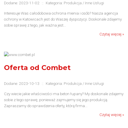
Dodane: 2023-11-02
::
Kategoria: Produkcja / Inne Usługi
Interesuje Was całodobowa ochrona mienia i osób? Nasza agencja
ochrony w Katowicach jest do Waszej dyspozycji. Doskonale zdajemy
sobie sprawę z tego, jak ważna jest...
Czytaj więcej »
Oferta od Combet
Dodane: 2023-10-13
::
Kategoria: Produkcja / Inne Usługi
Czy wiecie jakie właściwości ma beton łupany? My doskonale zdajemy
sobie z tego sprawę, ponieważ zajmujemy się jego produkcją.
Zapraszamy do sprawdzenia oferty, którą firma...
Czytaj więcej »