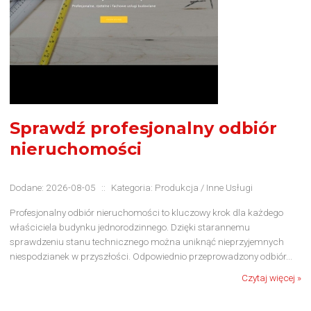
Sprawdź profesjonalny odbiór
nieruchomości
Dodane: 2026-08-05
::
Kategoria: Produkcja / Inne Usługi
Profesjonalny odbiór nieruchomości to kluczowy krok dla każdego
właściciela budynku jednorodzinnego. Dzięki starannemu
sprawdzeniu stanu technicznego można uniknąć nieprzyjemnych
niespodzianek w przyszłości. Odpowiednio przeprowadzony odbiór...
Czytaj więcej »