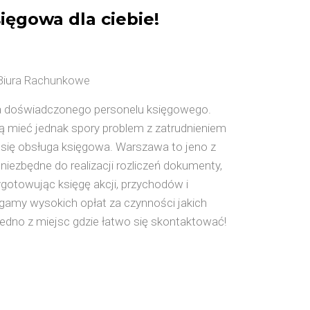
ięgowa dla ciebie!
 Biura Rachunkowe
eba doświadczonego personelu księgowego.
 mieć jednak spory problem z zatrudnieniem
a się obsługa księgowa. Warszawa to jeno z
niezbędne do realizacji rozliczeń dokumenty,
ygotowując księgę akcji, przychodów i
amy wysokich opłat za czynności jakich
edno z miejsc gdzie łatwo się skontaktować!