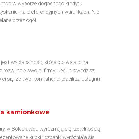
t pomoc w wyborze dogodnego kredytu
yskaniu, na preferencyjnych warunkach. Nie
lane przez ogól...
jest wypłacalność, która pozwala ci na
 rozwijanie swojej firmy. Jeśli prowadzisz
 się, że twoi kontrahenci płacili za usługi im
nia kamionkowe
y w Bolesławcu wyróżniają się rzetelnością
ezentowane kubki i dzbanki wyróżniają się