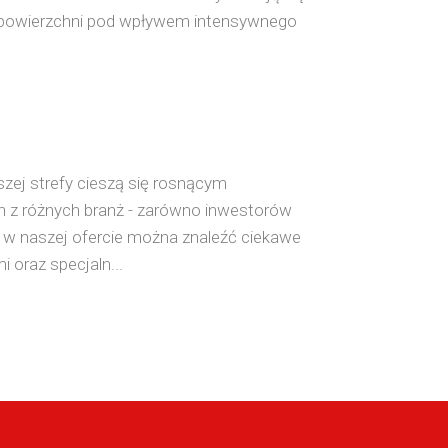
ch powierzchni pod wpływem intensywnego
szej strefy cieszą się rosnącym
 z różnych branż - zarówno inwestorów
e w naszej ofercie można znaleźć ciekawe
 oraz specjaln...