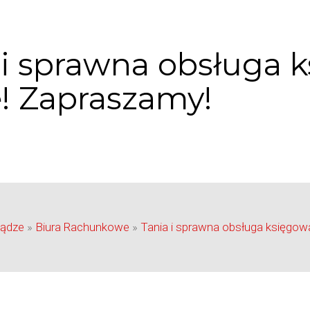
 i sprawna obsługa 
e! Zapraszamy!
iądze
»
Biura Rachunkowe
»
Tania i sprawna obsługa księgowa