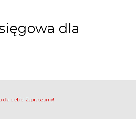
księgowa dla
 dla ciebie! Zapraszamy!