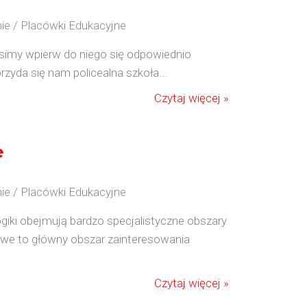
ie / Placówki Edukacyjne
imy wpierw do niego się odpowiednio
zyda się nam policealna szkoła...
Czytaj więcej »
e
ie / Placówki Edukacyjne
giki obejmują bardzo specjalistyczne obszary
mowe to główny obszar zainteresowania
Czytaj więcej »