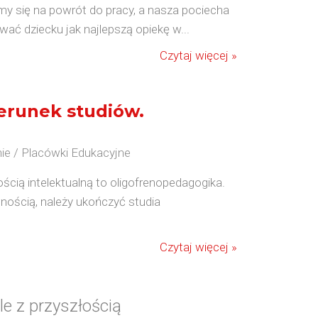
my się na powrót do pracy, a nasza pociecha
ać dziecku jak najlepszą opiekę w...
Czytaj więcej »
erunek studiów.
ie / Placówki Edukacyjne
ością intelektualną to oligofrenopedagogika.
ością, należy ukończyć studia
Czytaj więcej »
le z przyszłością