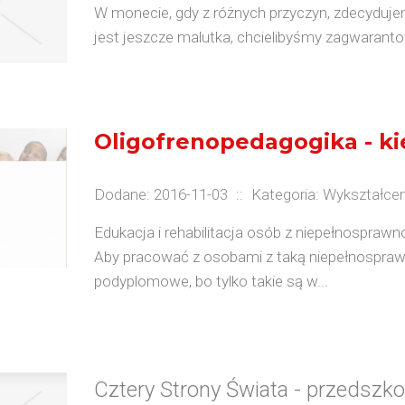
W monecie, gdy z różnych przyczyn, zdecyduje
jest jeszcze malutka, chcielibyśmy zagwarantow
Oligofrenopedagogika - ki
Dodane: 2016-11-03
::
Kategoria: Wykształcen
Edukacja i rehabilitacja osób z niepełnosprawn
Aby pracować z osobami z taką niepełnosprawn
podyplomowe, bo tylko takie są w...
Cztery Strony Świata - przedszko