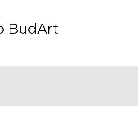
o BudArt