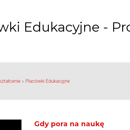
wki Edukacyjne - Pr
ztałcenie
»
Placówki Edukacyjne
Gdy pora na naukę