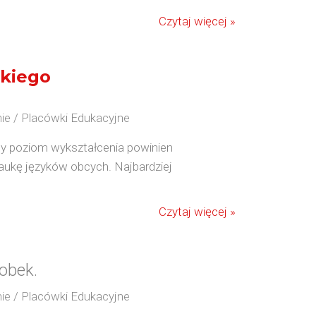
Czytaj więcej »
skiego
ie / Placówki Edukacyjne
y poziom wykształcenia powinien
ukę języków obcych. Najbardziej
Czytaj więcej »
obek.
ie / Placówki Edukacyjne