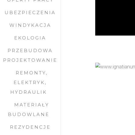
UBEZPIECZENIA
WINDYKACJA
EKOLOGIA
PRZEBUDOWA
PROJEKTOWANIE
REMONTY,
ELEKTRYK,
HYDRAULIK
MATERIAŁY
BUDOWLANE
REZYDENCJE