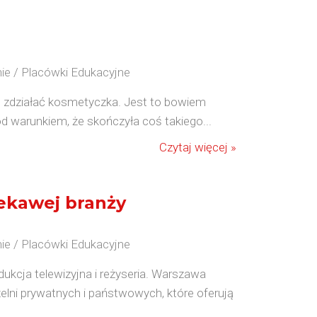
ie / Placówki Edukacyjne
e zdziałać kosmetyczka. Jest to bowiem
od warunkiem, że skończyła coś takiego...
Czytaj więcej »
iekawej branży
ie / Placówki Edukacyjne
ukcja telewizyjna i reżyseria. Warszawa
czelni prywatnych i państwowych, które oferują