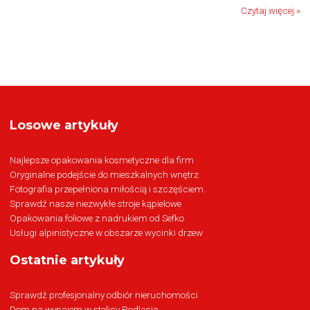
Czytaj więcej »
Losowe artykuły
Najlepsze opakowania kosmetyczne dla firm
Oryginalne podejście do mieszkalnych wnętrz
Fotografia przepełniona miłością i szczęściem.
Sprawdź nasze niezwykłe stroje kąpielowe
Opakowania foliowe z nadrukiem od Sefko
Usługi alpinistyczne w obszarze wycinki drzew
Ostatnie artykuły
Sprawdź profesjonalny odbiór nieruchomości
Dom na wynajem w stolicy Podlasia