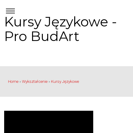
Kursy Językowe -
Pro BudArt
Home
»
Wykształcenie
»
Kursy Językowe