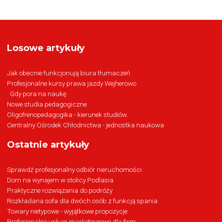
Losowe artykuły
Jak obecnie funkcjonują biura tłumaczeń
Profesjonalne kursy prawa jazdy Wejherowo
Gdy pora na naukę
Nowe studia pedagogiczne
Oligofrenopedagogika - kierunek studiów.
Centralny Ośrodek Chłodnictwa - jednostka naukowa
Ostatnie artykuły
Sprawdź profesjonalny odbiór nieruchomości
Dom na wynajem w stolicy Podlasia
Praktyczne rozwiązania do podróży
Rozkładana sofa dla dwóch osób z funkcją spania
Towary nietypowe - wyjątkowe propozycje
Profesjonalne usługi marketingowe dla firm