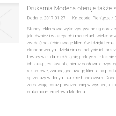
Drukarnia Modena oferuje także
Dodane: 2017-01-27
::
Kategoria: Pieniądze / 
Standy reklamowe wykorzystywane są coraz c
jak również i w sklepach i marketach wielkopow
zwrócić na siebie uwagę klientów i dzięki te
eksponowanym dzięki nim na nabycie ich prze
towary wielu firm różnią się praktycznie tak niez
ich zakup jest kwestią nieraz dosłownie czys
reklamowe, zwracające uwagę klienta na produ
sprzedaży w danym punkcie handlowym. Doceni
zamawiają coraz powszechniej w wyspecjalizow
drukarnia internetowa Modena.