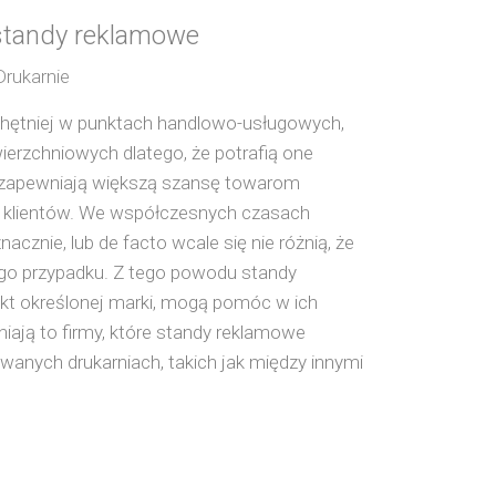
 standy reklamowe
Drukarnie
hętniej w punktach handlowo-usługowych,
ierzchniowych dlatego, że potrafią one
mu zapewniają większą szansę towarom
z klientów. We współczesnych czasach
nacznie, lub de facto wcale się nie różnią, że
tego przypadku. Z tego powodu standy
kt określonej marki, mogą pomóc w ich
ają to firmy, które standy reklamowe
anych drukarniach, takich jak między innymi