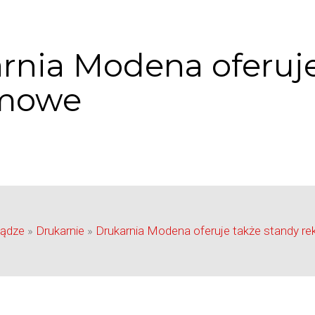
rnia Modena oferuje
amowe
iądze
»
Drukarnie
»
Drukarnia Modena oferuje także standy r