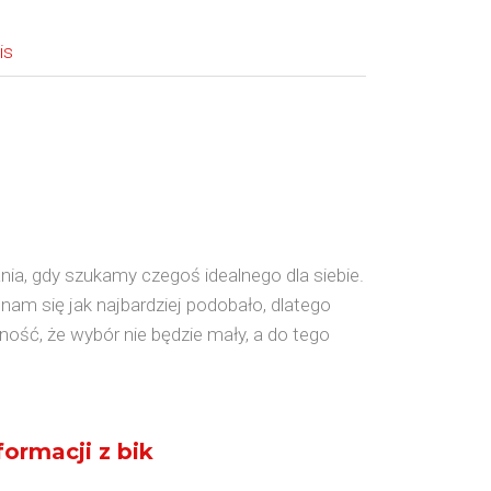
is
ia, gdy szukamy czegoś idealnego dla siebie.
am się jak najbardziej podobało, dlatego
ość, że wybór nie będzie mały, a do tego
ormacji z bik