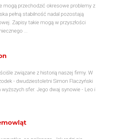
ne mogą przechodzić okresowe problemy z
ska pełną stabilność nadal pozostają
owej. Zapisy takie mogą w przyszłości
iecznego ...
on
iśle związane z historią naszej firmy. W
zodek - dwudziestoletni Simon Flaczyński
a wyższych sfer. Jego dwaj synowie - Leo i
iemowląt