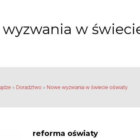
wyzwania w świecie
iądze
»
Doradztwo
»
Nowe wyzwania w świecie oświaty.
reforma oświaty