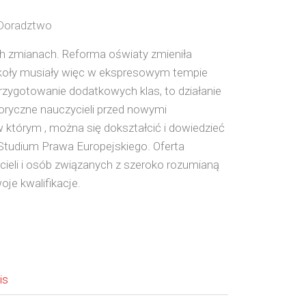
 Doradztwo
h zmianach. Reforma oświaty zmieniła
koły musiały więc w ekspresowym tempie
zygotowanie dodatkowych klas, to działanie
oryczne nauczycieli przed nowymi
 którym , można się dokształcić i dowiedzieć
Studium Prawa Europejskiego. Oferta
cieli i osób związanych z szeroko rozumianą
oje kwalifikacje.
is