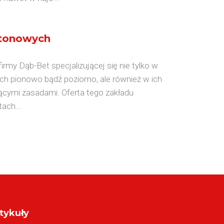
etonowych
rmy Dąb-Bet specjalizującej się nie tylko w
ych pionowo bądź poziomo, ale również w ich
ącymi zasadami. Oferta tego zakładu
ach...
tykuły