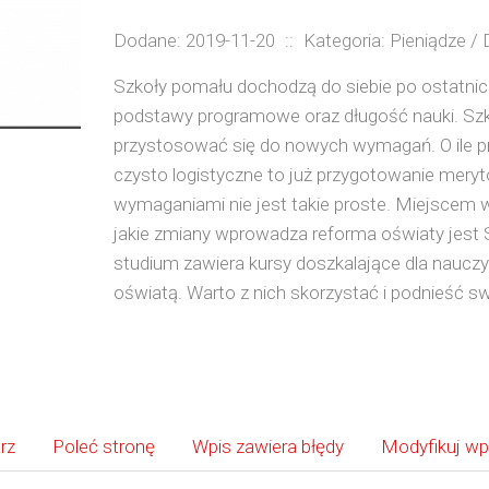
Dodane: 2019-11-20
::
Kategoria: Pieniądze /
Szkoły pomału dochodzą do siebie po ostatnic
podstawy programowe oraz długość nauki. Sz
przystosować się do nowych wymagań. O ile pr
czysto logistyczne to już przygotowanie meryt
wymaganiami nie jest takie proste. Miejscem w
jakie zmiany wprowadza reforma oświaty jest 
studium zawiera kursy doszkalające dla nauczy
oświatą. Warto z nich skorzystać i podnieść sw
rz
Poleć stronę
Wpis zawiera błędy
Modyfikuj wp