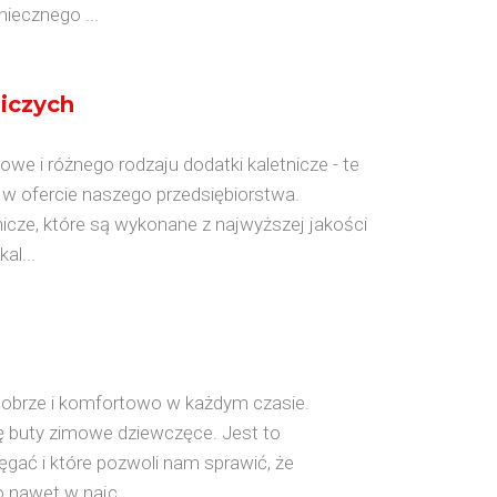
iecznego ...
iczych
owe i różnego rodzaju dodatki kaletnicze - te
w ofercie naszego przedsiębiorstwa.
icze, które są wykonane z najwyższej jakości
al...
dobrze i komfortowo w każdym czasie.
ię buty zimowe dziewczęce. Jest to
ęgać i które pozwoli nam sprawić, że
 nawet w najc...