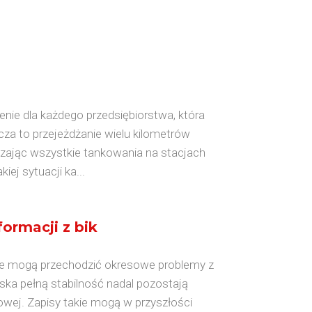
enie dla każdego przedsiębiorstwa, która
a to przejeżdżanie wielu kilometrów
czając wszystkie tankowania na stacjach
j sytuacji ka...
ormacji z bik
ne mogą przechodzić okresowe problemy z
ska pełną stabilność nadal pozostają
owej. Zapisy takie mogą w przyszłości