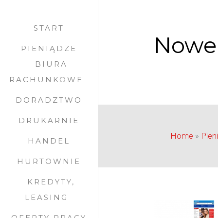
START
Nowe 
PIENIĄDZE
BIURA
RACHUNKOWE
DORADZTWO
DRUKARNIE
Home
»
Pien
HANDEL
HURTOWNIE
KREDYTY,
LEASING
OFERTY PRACY