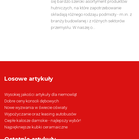
się bardzo szeroki asortyment produktów
hutniczych, na które zapotrzebowanie
składają różnego rodzaju podmioty - m.in. z
branży budowlanej i z różnych sektorów
przemysłu. W naszej o...
Losowe artykuły
Wysokiej jakości artykuły dla niemowląt
Dobre ceny konsoli dębowych
Nowe wyzwania w świecie oświaty.
Wypożyczanie oraz leasing autobusów
Ciepłe kalosze damskie - najlepszy wybór!
Najpiękniejsze kubki ceramaiczne