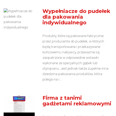
Wypełniacze do pudełek
dla pakowania
indywidualnego
Produkty, które są pakowane fabrycznie
przez producenta do pudełek, w których
będą transportowane i przekazywane
końcowemu nabywcy, przeważnie są
zaopatrzone w odpowiednie wstawki
wykonane ze specjalnych gąbek lub
styropianu. Jest jednak także zupełnie inna
dziedzina pakowania produktów, która
polega na i...
Firma z tanimi
gadżetami reklamowymi