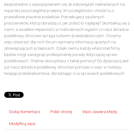
bezpośrednio z wywiązywaniem się ze zobowiązań nakładanych na
nią przez poszczególne przepisy. W szczególności chodzi tu o
prawidłowe płacenie podatków. Potrzebujesz zaufanych
pracowników, którzy doradzą ci, jak zrobić to najlepiej? Skontaktuj się z
nami, a wszelkie niejasności w rozliczeniach wyjaśni ci nasz doradca
podatkowy. Wrocław sprzyja ludziom przedsiębiorczym. Chcemy
więc stworzyć dla nich forum wymiany informacji opartych na
obowiązujących przepisach. Dzięki niemu każdy właściciel firmy
będzie mógł zasięgnąć profesjonalnej porady dotyczącej spraw
podatkowych. Chętnie skorzystasz z takiej pomocy? Do dyspozycji jest
już nasz doradca podatkowy. Wrocław pomoże ci więc w rozwoju
twojego przedsiębiorstwa, doradzając ci w sprawach podatkowych.
Dodaj Komentarz
Poleć stronę
Wpis zawiera błędy
Modyfikuj wpis