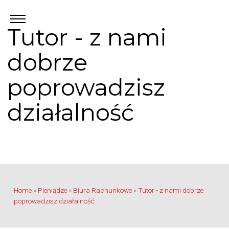
Tutor - z nami
dobrze
poprowadzisz
działalność
Home
»
Pieniądze
»
Biura Rachunkowe
»
Tutor - z nami dobrze
poprowadzisz działalność