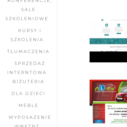
KONFERENCJE,
SALE
SZKOLENIOWE
KURSY I
SZKOLENIA
TŁUMACZENIA
SPRZEDAŻ
INTERNTOWA
BIŻUTERIA
DLA DZIECI
MEBLE
WYPOSAŻENIE
WNĘTRZ