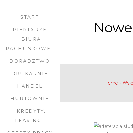
START
Nowe 
PIENIĄDZE
BIURA
RACHUNKOWE
DORADZTWO
DRUKARNIE
Home
»
Wyks
HANDEL
HURTOWNIE
KREDYTY,
LEASING
OFERTY PRACY