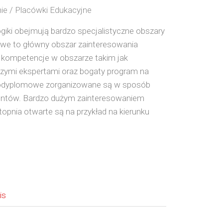
ie / Placówki Edukacyjne
giki obejmują bardzo specjalistyczne obszary
mowe to główny obszar zainteresowania
 kompetencje w obszarze takim jak
zymi ekspertami oraz bogaty program na
ia podyplomowe zorganizowane są w sposób
dentów. Bardzo dużym zainteresowaniem
 topnia otwarte są na przykład na kierunku
is