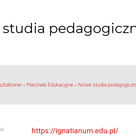
studia pedagogicz
ztałcenie
»
Placówki Edukacyjne
»
Nowe studia pedagogicz
https://ignatianum.edu.pl/