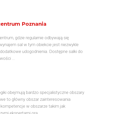
centrum Poznania
ntrum, gdzie regularnie odbywają się
 wynajem sal w tym obiekcie jest niezwykle
ą dodatkowe udogodnienia. Dostępne salki do
ości ...
giki obejmują bardzo specjalistyczne obszary
mowe to główny obszar zainteresowania
 kompetencje w obszarze takim jak
ymi ekspertami ora...