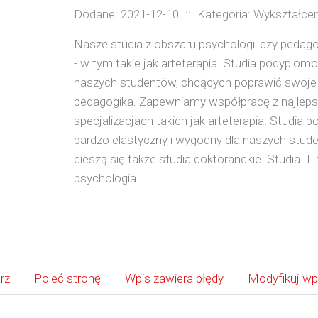
Dodane: 2021-12-10
::
Kategoria: Wykształcen
Nasze studia z obszaru psychologii czy pedago
- w tym takie jak arteterapia. Studia podyplo
naszych studentów, chcących poprawić swoje
pedagogika. Zapewniamy współpracę z najleps
specjalizacjach takich jak arteterapia. Stud
bardzo elastyczny i wygodny dla naszych stu
cieszą się także studia doktoranckie. Studia III
psychologia.
rz
Poleć stronę
Wpis zawiera błędy
Modyfikuj wp