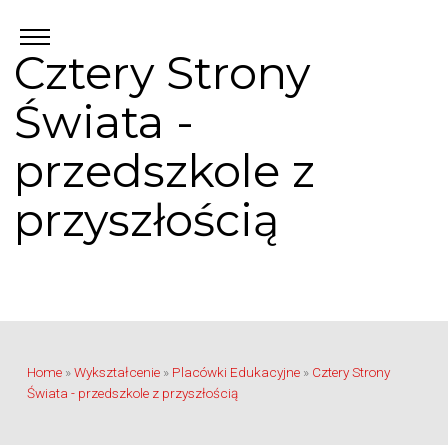
Cztery Strony
Świata -
przedszkole z
przyszłością
Home
»
Wykształcenie
»
Placówki Edukacyjne
»
Cztery Strony
Świata - przedszkole z przyszłością