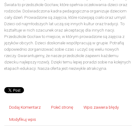
Świata to przedszkole Gocław, które spełnia oczekiwania dzieci oraz
rodziców. Doświadczona kadra pedagogiczna organizuje dzieciom
cały dzień. Prowadzone są zajęcia, które rozwijają ciało oraz umysł.
Dzieci od najmłodszych lat uczą się innych kultur oraz tradycji. To
kształtuje w nich szacunek oraz akceptację dla innych nacji.
Przedszkole Gocław to miejsce, w którym prowadzone są zajęcia z
języków obcych. Dzieci doskonale współpracują w grupie. Potrafią
odpowiednio zorganizować sobie czas i uczyć się wielu nowych
rzeczy. Gwarantujemy, że nasze przedszkole zapewni każdemu
dziecku najlepszy rozwój. Dzięki temu lepiej poradzi sobie na kolejnych
etapach edukacji. Nasza oferta jest niezwykle atrakcyjna.
Dodaj Komentarz
Poleć stronę
Wpis zawiera błędy
Modyfikuj wpis