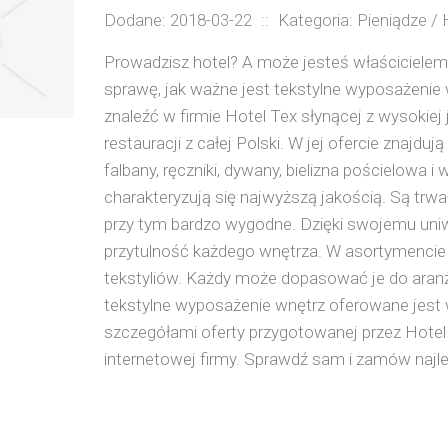
Dodane: 2018-03-22
::
Kategoria: Pieniądze /
Prowadzisz hotel? A może jesteś właścicielem
sprawę, jak ważne jest tekstylne wyposażenie
znaleźć w firmie Hotel Tex słynącej z wysokiej 
restauracji z całej Polski. W jej ofercie znajdują
falbany, ręczniki, dywany, bielizna pościelowa i
charakteryzują się najwyższą jakością. Są trwa
przy tym bardzo wygodne. Dzięki swojemu uni
przytulność każdego wnętrza. W asortymencie
tekstyliów. Każdy może dopasować je do aranża
tekstylne wyposażenie wnętrz oferowane jest 
szczegółami oferty przygotowanej przez Hotel
internetowej firmy. Sprawdź sam i zamów najlep