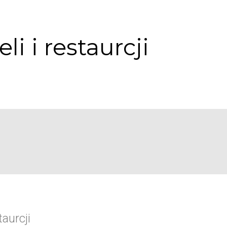
li i restaurcji
taurcji