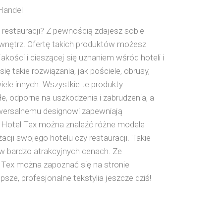
 Handel
 restauracji? Z pewnością zdajesz sobie
 wnętrz. Ofertę takich produktów możesz
jakości i cieszącej się uznaniem wśród hoteli i
 się takie rozwiązania, jak pościele, obrusy,
 wiele innych. Wszystkie te produkty
łe, odporne na uszkodzenia i zabrudzenia, a
wersalnemu designowi zapewniają
 Hotel Tex można znaleźć różne modele
cji swojego hotelu czy restauracji. Takie
w bardzo atrakcyjnych cenach. Ze
 Tex można zapoznać się na stronie
sze, profesjonalne tekstylia jeszcze dziś!