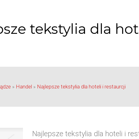
sze tekstylia dla hote
iądze
»
Handel
»
Najlepsze tekstylia dla hoteli i restaurcji
Najlepsze tekstylia dla hoteli i res