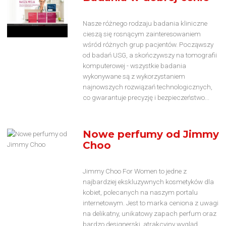
Nasze różnego rodzaju badania kliniczne
cieszą się rosnącym zainteresowaniem
wśród różnych grup pacjentów. Począwszy
od badań USG, a skończywszy na tomografii
komputerowej - wszystkie badania
wykonywane są z wykorzystaniem
najnowszych rozwiązań technologicznych,
co gwarantuje precyzję i bezpieczeństwo...
Nowe perfumy od Jimmy
Choo
Jimmy Choo For Women to jedne z
najbardziej ekskluzywnych kosmetyków dla
kobiet, polecanych na naszym portalu
internetowym. Jest to marka ceniona z uwagi
na delikatny, unikatowy zapach perfum oraz
bardzo designerski, atrakcyjny wygląd