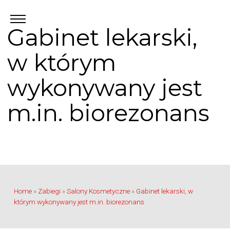
Gabinet lekarski,
w którym
wykonywany jest
m.in. biorezonans
Home
»
Zabiegi
»
Salony Kosmetyczne
»
Gabinet lekarski, w
którym wykonywany jest m.in. biorezonans