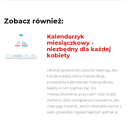
Zobacz również:
Kalendarzyk
miesiączkowy -
niezbędny dla każdej
kobiety
Lekarze ginekolodzy zawsze zalecają, aby
każda kobieta, która miesiączkuje,
prowadziła kalendarzyk miesiączkowy.
Należy w nim zaznaczać dni
miesiączkowania, przy czym ważna jest
zarówno data wystąpienia krwawienia, jak i
czas jego trwania. Jest to niezwykle ważne z
wielu powodów, najważniejszym jednak je...