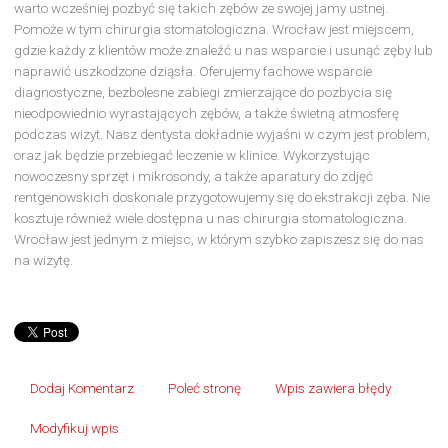
warto wcześniej pozbyć się takich zębów ze swojej jamy ustnej.
Pomoże w tym chirurgia stomatologiczna. Wrocław jest miejscem,
gdzie każdy z klientów może znaleźć u nas wsparcie i usunąć zęby lub
naprawić uszkodzone dziąsła. Oferujemy fachowe wsparcie
diagnostyczne, bezbolesne zabiegi zmierzające do pozbycia się
nieodpowiednio wyrastających zębów, a także świetną atmosferę
podczas wizyt. Nasz dentysta dokładnie wyjaśni w czym jest problem,
oraz jak będzie przebiegać leczenie w klinice. Wykorzystując
nowoczesny sprzęt i mikrosondy, a także aparatury do zdjęć
rentgenowskich doskonale przygotowujemy się do ekstrakcji zęba. Nie
kosztuje również wiele dostępna u nas chirurgia stomatologiczna.
Wrocław jest jednym z miejsc, w którym szybko zapiszesz się do nas
na wizytę.
Dodaj Komentarz
Poleć stronę
Wpis zawiera błędy
Modyfikuj wpis