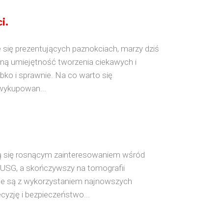
i.
 się prezentujących paznokciach, marzy dziś
czną umiejętność tworzenia ciekawych i
bko i sprawnie. Na co warto się
wykupowan...
zą się rosnącym zainteresowaniem wśród
USG, a skończywszy na tomografii
e są z wykorzystaniem najnowszych
cyzję i bezpieczeństwo...