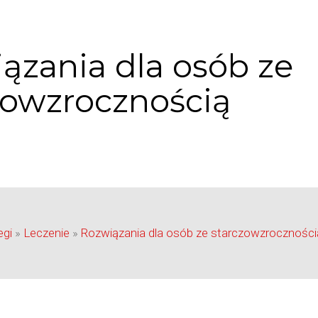
ązania dla osób ze
zowzrocznością
egi
»
Leczenie
»
Rozwiązania dla osób ze starczowzroczności