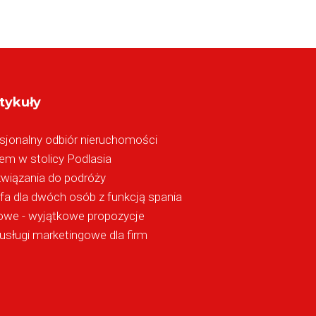
tykuły
sjonalny odbiór nieruchomości
m w stolicy Podlasia
związania do podróży
fa dla dwóch osób z funkcją spania
owe - wyjątkowe propozycje
usługi marketingowe dla firm