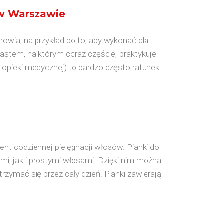
w Warszawie
rowia, na przykład po to, aby wykonać dla
stem, na którym coraz częściej praktykuje
 opieki medycznej) to bardzo często ratunek
ment codziennej pielęgnacji włosów. Pianki do
i, jak i prostymi włosami. Dzięki nim można
 trzymać się przez cały dzień. Pianki zawierają