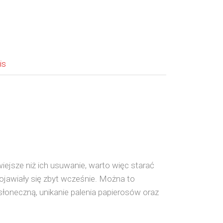
is
ejsze niż ich usuwanie, warto więc starać
ojawiały się zbyt wcześnie. Można to
łoneczną, unikanie palenia papierosów oraz