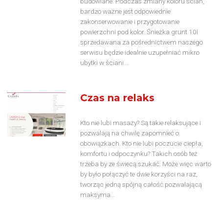
budowlane. Podczas zmiany koloru ścian,
bardzo ważne jest odpowiednie
zakonserwowanie i przygotowanie
powierzchni pod kolor. Śnieżka grunt 10l
sprzedawana za pośrednictwem naszego
serwisu będzie idealnie uzupełniać mikro
ubytki w ściani...
Czas na relaks
Kto nie lubi masaży? Są takie relaksujące i
pozwalają na chwilę zapomnieć o
obowiązkach. Kto nie lubi poczucie ciepła,
komfortu i odpoczynku? Takich osób też
trzeba by ze świecą szukać. Może więc warto
by było połączyć te dwie korzyści na raz,
tworząc jedną spójną całość pozwalającą
maksyma...