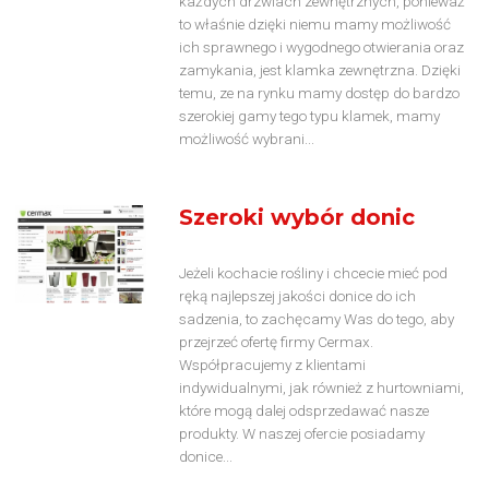
każdych drzwiach zewnętrznych, ponieważ
to właśnie dzięki niemu mamy możliwość
ich sprawnego i wygodnego otwierania oraz
zamykania, jest klamka zewnętrzna. Dzięki
temu, ze na rynku mamy dostęp do bardzo
szerokiej gamy tego typu klamek, mamy
możliwość wybrani...
Szeroki wybór donic
Jeżeli kochacie rośliny i chcecie mieć pod
ręką najlepszej jakości donice do ich
sadzenia, to zachęcamy Was do tego, aby
przejrzeć ofertę firmy Cermax.
Współpracujemy z klientami
indywidualnymi, jak również z hurtowniami,
które mogą dalej odsprzedawać nasze
produkty. W naszej ofercie posiadamy
donice...