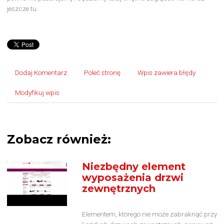
jeszcze tu.
Dodaj Komentarz
Poleć stronę
Wpis zawiera błędy
Modyfikuj wpis
Zobacz również:
Niezbędny element
wyposażenia drzwi
zewnętrznych
Elementem, którego nie może zabraknąć przy