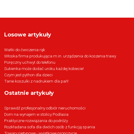
Losowe artykuły
Wałki do ćwiczenia rąk
Włoska firma produkująca m.in. urządzenia do koszenia trawy
Poręczny uchwyt do telefonu
Sukienka może dodać uroku każdej kobiecie!
Czym jest python dla dzieci
Tanie koszulki z nadrukiem dla pań!
Ostatnie artykuły
Sprawdź profesjonalny odbiór nieruchomości
Dom na wynajem w stolicy Podlasia
Praktyczne rozwiązania do podróży
Rozkładana sofa dla dwóch osób z funkcją spania
Towary nietypowe - wyjątkowe propozycje