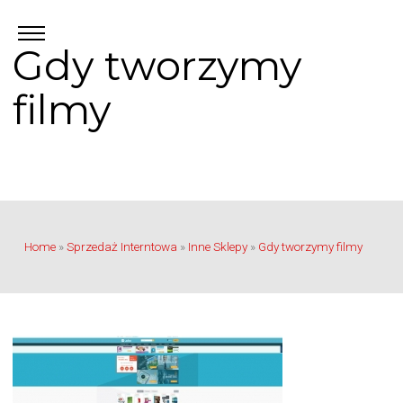
Gdy tworzymy
filmy
Home
»
Sprzedaż Interntowa
»
Inne Sklepy
»
Gdy tworzymy filmy