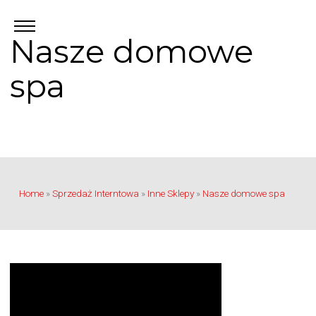
Nasze domowe
spa
Home
»
Sprzedaż Interntowa
»
Inne Sklepy
»
Nasze domowe spa