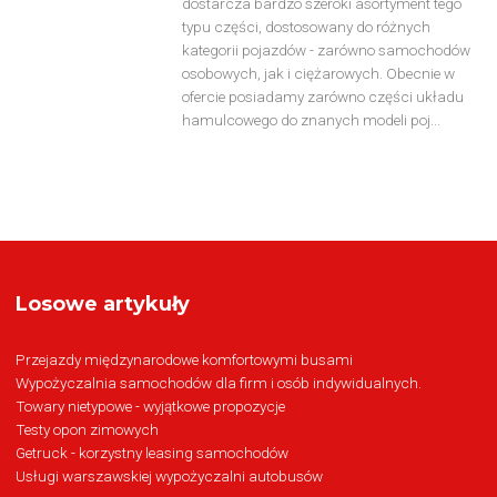
dostarcza bardzo szeroki asortyment tego
typu części, dostosowany do różnych
kategorii pojazdów - zarówno samochodów
osobowych, jak i ciężarowych. Obecnie w
ofercie posiadamy zarówno części układu
hamulcowego do znanych modeli poj...
Losowe artykuły
Przejazdy międzynarodowe komfortowymi busami
Wypożyczalnia samochodów dla firm i osób indywidualnych.
Towary nietypowe - wyjątkowe propozycje
Testy opon zimowych
Getruck - korzystny leasing samochodów
Usługi warszawskiej wypożyczalni autobusów