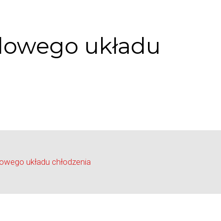
klowego układu
owego układu chłodzenia