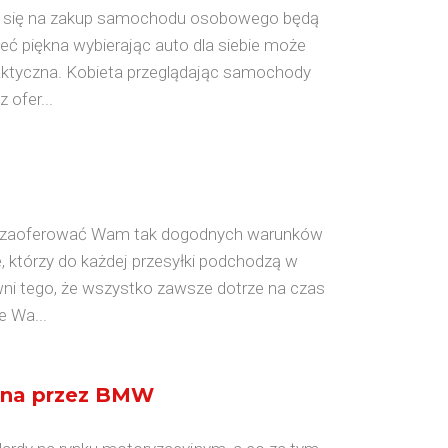
c się na zakup samochodu osobowego będą
ć piękna wybierając auto dla siebie może
aktyczna. Kobieta przeglądając samochody
ofer...
nie zaoferować Wam tak dogodnych warunków
e, którzy do każdej przesyłki podchodzą w
i tego, że wszystko zawsze dotrze na czas
e Wa...
ona przez BMW