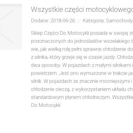
Wszystkie części motocyklowego
Dodane: 2018-06-26
::
Kategoria: Samochody 
Sklep Części Do Motocykli posiada w swojej st
przeznaczonych do jednośladów wszelakiego t
wie, jak wielką rolę pełni sprawne chłodzenie 
z silnika, który grzeje się w czasie jazdy. Chł
dwa sposoby. W pojazdach z małymi silnikami (
powietrzem. Jest ono wymuszone w trakcie jazd
silnik. W pojazdach ze znacznie mocniejszymi i
chłodzenie cieczą, z wykorzystaniem układu c
standardowym płynem chłodniczym. Wszystkie 
Do Motocykli.