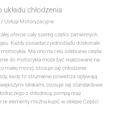
 układu chłodzenia
/ Usługi Motoryzacyjne
ałej ofercie cały szereg części zamiennych,
ypu. Każdy posiadacz jednośladu doskonale
do motocykla. Ma ono na celu odebranie ciepła
odzenie do motocykla może być realizowane na
o małej mocy), stosuje się chłodzenie
y, kiedy to strumienie powietrza opływają
 większymi silnikami, stosuje się standardowe
hłodniczego z chłodnicą, pompą oraz
te elementy można kupić w sklepie Części