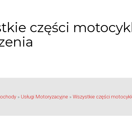
tkie części motocy
zenia
ochody
»
Usługi Motoryzacyjne
»
Wszystkie części motocykl