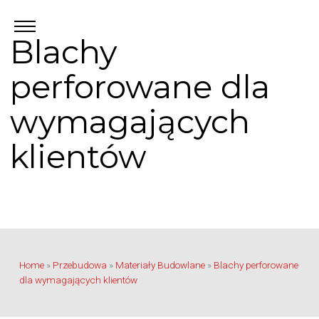
Blachy
perforowane dla
wymagających
klientów
Home
»
Przebudowa
»
Materiały Budowlane
»
Blachy perforowane
dla wymagających klientów