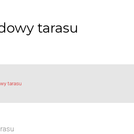
udowy tarasu
owy tarasu
arasu