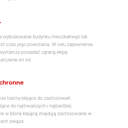
.
 na wybudowanie budynku mieszkalnego lub
t czas jego powstania. W celu zapewnienia
e wystarczy posiadać zgraną ekipę
rczenie im od...
ochronne
psze taśmy klejące do zastosowań
ce do najtrwalszych i najbardziej
e w błonę klejącą znajdują zastosowanie w
ach związa...