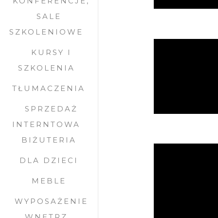
KONFERENCJE,
SALE
SZKOLENIOWE
KURSY I
SZKOLENIA
TŁUMACZENIA
SPRZEDAŻ
INTERNTOWA
BIŻUTERIA
DLA DZIECI
MEBLE
WYPOSAŻENIE
WNĘTRZ