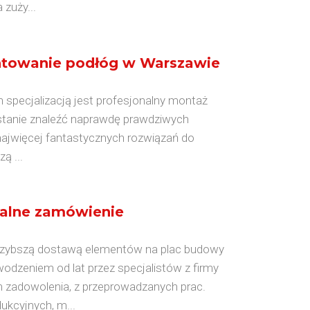
zuży...
ontowanie podłóg w Warszawie
h specjalizacją jest profesjonalny montaż
stanie znaleźć naprawdę prawdziwych
ą najwięcej fantastycznych rozwiązań do
ą ...
dualne zamówienie
jszybszą dostawą elementów na plac budowy
odzeniem od lat przez specjalistów z firmy
 zadowolenia, z przeprowadzanych prac.
ukcyjnych, m...