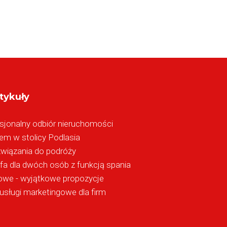
tykuły
sjonalny odbiór nieruchomości
m w stolicy Podlasia
związania do podróży
fa dla dwóch osób z funkcją spania
owe - wyjątkowe propozycje
usługi marketingowe dla firm