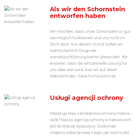
Als wir den Schornstein
entworfen haben
Wir möchten, dass unser Schornstein so gut
wie möglich funktioniert und uns nicht im
Stich lässt. Aus diesem Grund sollten wir
wahrscheinlich Dinge wie
wanddurchführung kamin überprüfen. Wir
erwarten, dass die sensationelle Lösung für
uns alles sein wird, was wir auf dieser
Website finden. Diese Firma kümmer...
Usługi agencji ochrony
Interesuje Was całodobowa ochrona mienia i
osób? Nasza agencja ochrony w Katowicach
jest do Waszej dyspozycji. Doskonale
zdajemy sobie sprawę z tego, jak ważna jest