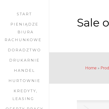
START
Sale o
PIENIĄDZE
BIURA
RACHUNKOWE
DORADZTWO
DRUKARNIE
Home
»
Prod
HANDEL
HURTOWNIE
KREDYTY,
LEASING
OFERTY PRACY