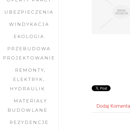
UBEZPIECZENIA
WINDYKACJA
EKOLOGIA
PRZEBUDOWA
PROJEKTOWANIE
REMONTY,
ELEKTRYK,
HYDRAULIK
MATERIAŁY
Dodaj Komenta
BUDOWLANE
REZYDENCJE