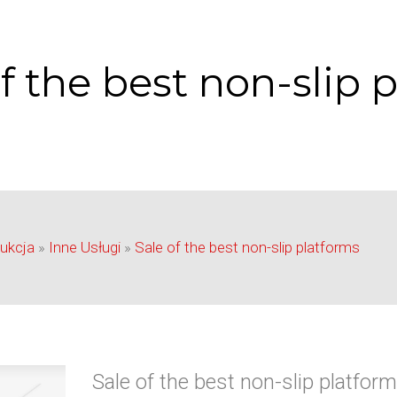
f the best non-slip 
ukcja
»
Inne Usługi
»
Sale of the best non-slip platforms
Sale of the best non-slip platfor