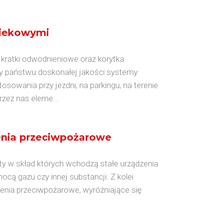
ciekowymi
kratki odwodnieniowe oraz korytka
y państwu doskonałej jakości systemy
osowania przy jezdni, na parkingu, na terenie
zez nas eleme...
enia przeciwpożarowe
y w skład których wchodzą stałe urządzenia
ocą gazu czy innej substancji. Z kolei
zenia przeciwpożarowe, wyróżniające się