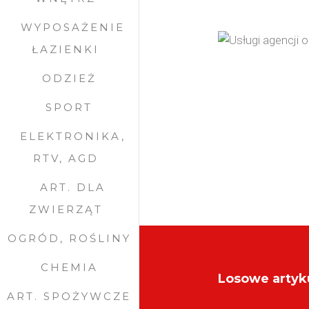
WYPOSAŻENIE
ŁAZIENKI
ODZIEŻ
SPORT
ELEKTRONIKA,
RTV, AGD
ART. DLA
ZWIERZĄT
OGRÓD, ROŚLINY
CHEMIA
Losowe artyk
ART. SPOŻYWCZE