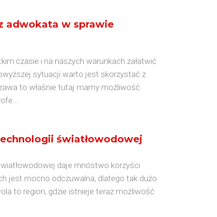
 z adwokata w sprawie
tkim czasie i na naszych warunkach załatwić
yższej sytuacji warto jest skorzystać z
szawa to właśnie tutaj mamy możliwość
ofe...
technologii światłowodowej
i światłowodowej daje mnóstwo korzyści
ch jest mocno odczuwalna, dlatego tak dużo
a to region, gdzie istnieje teraz możliwość