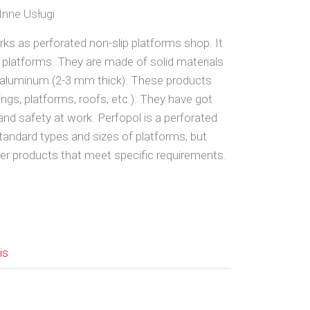
Inne Usługi
ks as perforated non-slip platforms shop. It
se platforms. They are made of solid materials
 or aluminum (2-3 mm thick). These products
ngs, platforms, roofs, etc.). They have got
nd safety at work. Perfopol is a perforated
standard types and sizes of platforms, but
r products that meet specific requirements.
is