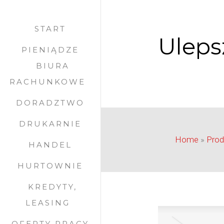
START
Uleps
PIENIĄDZE
BIURA
RACHUNKOWE
DORADZTWO
DRUKARNIE
Home
»
Prod
HANDEL
HURTOWNIE
KREDYTY,
LEASING
OFERTY PRACY