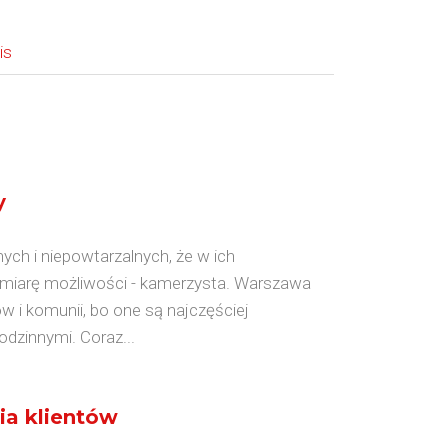
is
y
nych i niepowtarzalnych, że w ich
 miarę możliwości - kamerzysta. Warszawa
w i komunii, bo one są najczęściej
dzinnymi. Coraz...
ia klientów