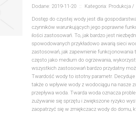
Dodane: 2019-11-20
::
Kategoria: Produkcja / 
Dostęp do czystej wody jest dla gospodarst
czynników warunkujących jego poprawne funkcj
ilości zastosowań. To, jak bardzo jest niezbęd
spowodowanych przykładowo awarią sieci wo
zastosowań, jak zapewnienie funkcjonowania t
często jako medium do ogrzewania, wykorzysty
wszystkich zastosowań bardzo przydatny moż
Twardość wody to istotny parametr. Decyduje 
także o wpływie wody z wodociągu na nasze zd
przepływa woda. Twarda woda oznacza proble
zużywanie się sprzętu i zwiększone ryzyko wys
zaopatrzyć się w zmiękczacz wody do domu, któr