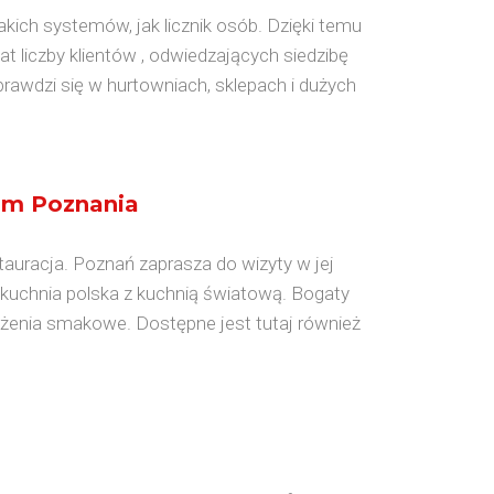
ich systemów, jak licznik osób. Dzięki temu
 liczby klientów , odwiedzających siedzibę
rawdzi się w hurtowniach, sklepach i dużych
um Poznania
tauracja. Poznań zaprasza do wizyty w jej
a kuchnia polska z kuchnią światową. Bogaty
żenia smakowe. Dostępne jest tutaj również