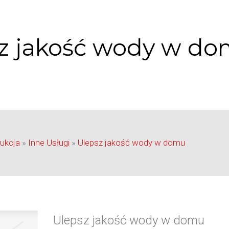
z jakość wody w d
ukcja
»
Inne Usługi
»
Ulepsz jakość wody w domu
Ulepsz jakość wody w domu