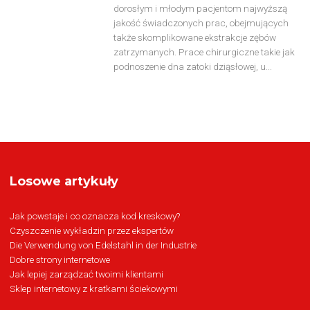
dorosłym i młodym pacjentom najwyższą
jakość świadczonych prac, obejmujących
także skomplikowane ekstrakcje zębów
zatrzymanych. Prace chirurgiczne takie jak
podnoszenie dna zatoki dziąsłowej, u...
Losowe artykuły
Jak powstaje i co oznacza kod kreskowy?
Czyszczenie wykładzin przez ekspertów
Die Verwendung von Edelstahl in der Industrie
Dobre strony internetowe
Jak lepiej zarządzać twoimi klientami
Sklep internetowy z kratkami ściekowymi