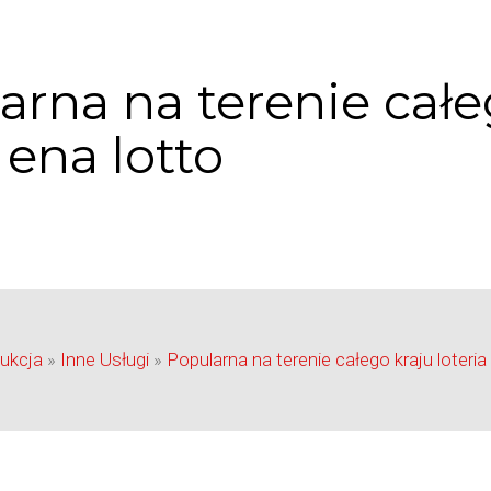
arna na terenie całeg
 ena lotto
ukcja
»
Inne Usługi
»
Popularna na terenie całego kraju loteria