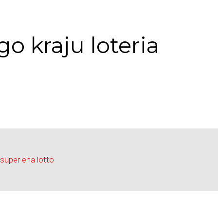
o kraju loteria
 super ena lotto