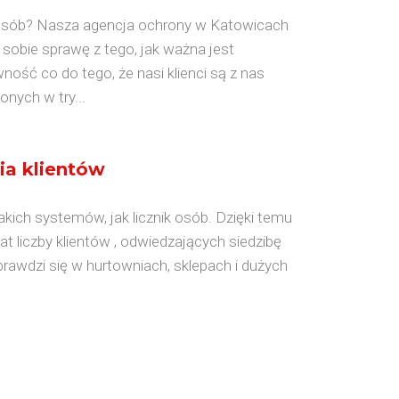
 osób? Nasza agencja ochrony w Katowicach
sobie sprawę z tego, jak ważna jest
ość co do tego, że nasi klienci są z nas
nych w try...
ia klientów
ich systemów, jak licznik osób. Dzięki temu
 liczby klientów , odwiedzających siedzibę
rawdzi się w hurtowniach, sklepach i dużych