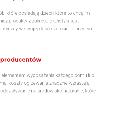
 które posiadają dzieci i które to chcą im
eż produkty z zakresu okulistyki, jest
ptyczny w swojej dość szerokiej, a przy tym
 producentów
ym elementem wyposażenia każdego domu lub
zimą, koszty ogrzewania znacznie wzrastają.
ddziaływanie na środowisko naturalne, które