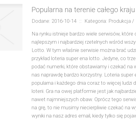
Popularna na terenie całego kraju 
Dodane: 2016-10-14
::
Kategoria: Produkcja / 
Na rynku istnieje bardzo wiele serwisów, które
najlepszym i najbardziej rzetelnych wśród wszy
Lotto. W tym właśnie serwisie można brać udzia
przykład loteria super ena lotto. Jedyne, co tr
podać numerki, które obstawiamy i czekać na w
nas naprawdę bardzo korzystny. Loteria super 
popularna i każdego dnia coraz to więcej ludzi 
loterii. Gra na owej platformie jest jak najbardz
nawet najmniejszych obaw. Oprócz tego serwis j
na grę, to nie musimy niecierpliwie czekać na 
wyniki na nasz adres email, kiedy tylko się poja