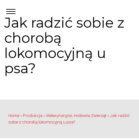
Jak radzić sobie z
chorobą
lokomocyjną u
psa?
Home
»
Produkcja
»
Weterynaryjne, Hodowla Zwierząt
»
Jak radzić
sobie z chorobą lokomocyjną u psa?