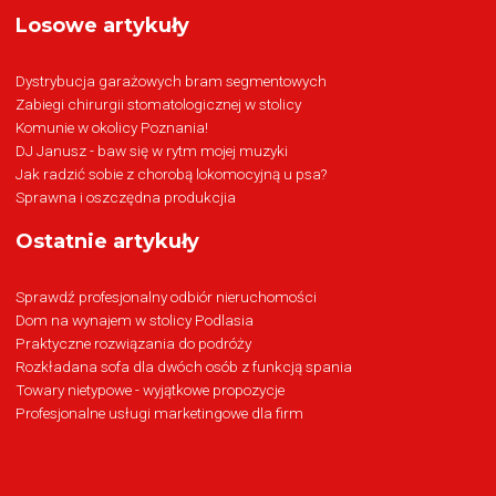
Losowe artykuły
Dystrybucja garażowych bram segmentowych
Zabiegi chirurgii stomatologicznej w stolicy
Komunie w okolicy Poznania!
DJ Janusz - baw się w rytm mojej muzyki
Jak radzić sobie z chorobą lokomocyjną u psa?
Sprawna i oszczędna produkcjia
Ostatnie artykuły
Sprawdź profesjonalny odbiór nieruchomości
Dom na wynajem w stolicy Podlasia
Praktyczne rozwiązania do podróży
Rozkładana sofa dla dwóch osób z funkcją spania
Towary nietypowe - wyjątkowe propozycje
Profesjonalne usługi marketingowe dla firm