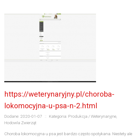
https://weterynaryjny.pl/choroba-
lokomocyjna-u-psa-n-2.html
Dodane: 2020-01-07
::
Kategoria: Produkcja / Weterynaryjne,
Hodowla Zwierząt
Choroba lokomocyjna u psa jest bardzo często spotykana. Niestety ale