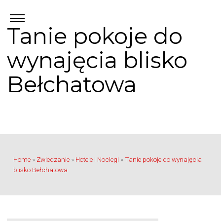
Tanie pokoje do
wynajęcia blisko
Bełchatowa
Home
»
Zwiedzanie
»
Hotele i Noclegi
»
Tanie pokoje do wynajęcia
blisko Bełchatowa