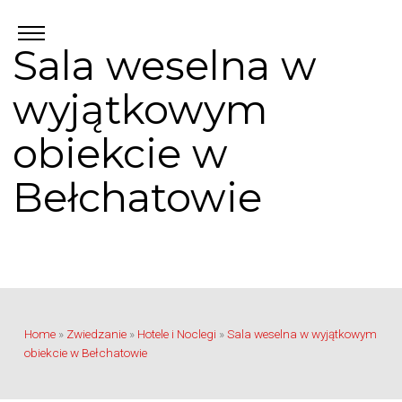
Sala weselna w
wyjątkowym
obiekcie w
Bełchatowie
Home
»
Zwiedzanie
»
Hotele i Noclegi
»
Sala weselna w wyjątkowym
obiekcie w Bełchatowie