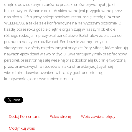
chętnie odwiedzanym zarówno przez klientów prywatnych, jak i
biznesowych. Właśnie do nich skierowana jest przygotowana przez
nas oferta. Oferujemy pokoje hotelowe, restaurację, strefę SPA oraz
WELLNESS, a także sale konferencyjne na najwyższym poziomie. O
każdej porze roku goście chętnie organizują w naszym obiekcie
różnego rodzaju imprezy okolicznościowe. Bełchatów zaprasza do
poznania naszych możliwości. Serdecznie zachęcamy do
skorzystania z oferty między innymi przyszłe Pary Młode, które planują
najważniejszy dzień w swoim życiu. Gwarantujemy miły oraz fachowy
personel, przestronną salę weselną oraz doskonałą kuchnię tworzoną
przez prawdziwych wirtuozów smaku charakteryzujących się
wieloletnim doświadczeniem w branży gastronomicznej,
kreatywnością oraz wyczuciem smaku.
Dodaj Komentarz
Poleć stronę
Wpis zawiera błędy
Modyfikuj wpis