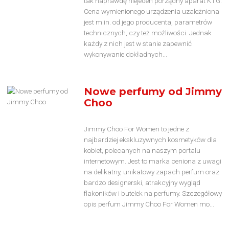
tak naprawdę niejeden porządny aparat KTG.
Cena wymienionego urządzenia uzależniona
jest m.in. od jego producenta, parametrów
technicznych, czy też możliwości. Jednak
każdy z nich jest w stanie zapewnić
wykonywanie dokładnych...
Nowe perfumy od Jimmy
Choo
Jimmy Choo For Women to jedne z
najbardziej ekskluzywnych kosmetyków dla
kobiet, polecanych na naszym portalu
internetowym. Jest to marka ceniona z uwagi
na delikatny, unikatowy zapach perfum oraz
bardzo designerski, atrakcyjny wygląd
flakoników i butelek na perfumy. Szczegółowy
opis perfum Jimmy Choo For Women mo...