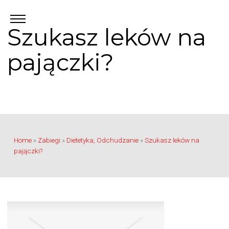
Szukasz leków na
pajączki?
Home
»
Zabiegi
»
Dietetyka, Odchudzanie
»
Szukasz leków na
pajączki?