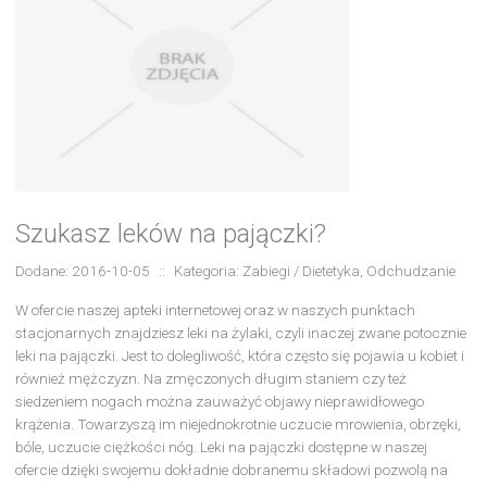
Szukasz leków na pajączki?
Dodane: 2016-10-05
::
Kategoria: Zabiegi / Dietetyka, Odchudzanie
W ofercie naszej apteki internetowej oraz w naszych punktach
stacjonarnych znajdziesz leki na żylaki, czyli inaczej zwane potocznie
leki na pajączki. Jest to dolegliwość, która często się pojawia u kobiet i
również mężczyzn. Na zmęczonych długim staniem czy też
siedzeniem nogach można zauważyć objawy nieprawidłowego
krążenia. Towarzyszą im niejednokrotnie uczucie mrowienia, obrzęki,
bóle, uczucie ciężkości nóg. Leki na pajączki dostępne w naszej
ofercie dzięki swojemu dokładnie dobranemu składowi pozwolą na