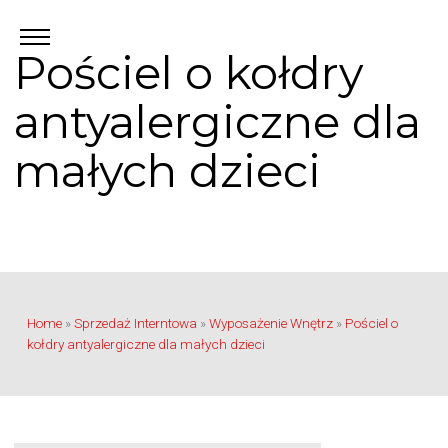
Pościel o kołdry
antyalergiczne dla
małych dzieci
Home
»
Sprzedaż Interntowa
»
Wyposażenie Wnętrz
»
Pościel o
kołdry antyalergiczne dla małych dzieci