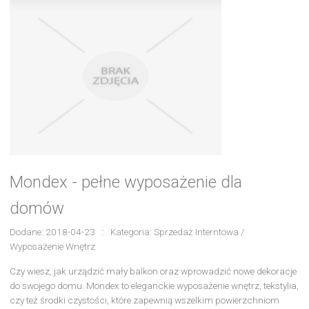
Mondex - pełne wyposażenie dla
domów
Dodane: 2018-04-23
::
Kategoria: Sprzedaż Interntowa /
Wyposażenie Wnętrz
Czy wiesz, jak urządzić mały balkon oraz wprowadzić nowe dekoracje
do swojego domu. Mondex to eleganckie wyposażenie wnętrz, tekstylia,
czy też środki czystości, które zapewnią wszelkim powierzchniom