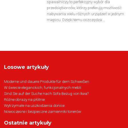
spawalniczy to perfekcyjny wybór dla
przedsiębiorców, którzy preferują możliwość
nabywania wielu różnych urządzeń w jednym
miejscu. Dzięki temu oszczędza...
Losowe artykuły
Moderne und dauere Produkte für dem Schweißen
W świecie eleganckich, funkcjonalnych mebli
Sind Sie auf der Suche nach Sofa Bezug von Ikea?
Różne obrazy na płótnie
Wytrzymałe na uszkodzenia donice
Nowoczesne i bezpieczne zamienniki tonerów
Ostatnie artykuły