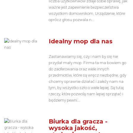
liczba użytkowników zdaje sobie sprawę, jak
ważne jest zapewnienie bezpieczeństwa
wszystkim domownikom. Urządzenie, które
oprócz głosu pozwala n...
Idealny mop dla nas
Zastanawiamy się, czy i nam by się nie
przydał mały mop. Firma ta ma bowiem go
do zaoferowania oraz wiele innych
przedmiotów, które są wręcz niezbędne, gdy
chcemy sprawnie działać i zależy nam na
tym, by wszystko szło o wiele lepiej. Są tutaj
rzeczy, które pozwolą nam lepiej sprzątać i
będziemy pewni...
Biurka dla gracza -
wysoka jakość,