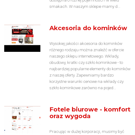
smakach. W naszym sklepie mamy d...
Akcesoria do kominków
Wysokiej jakości akcesoria do kominków
różnego rodzaju można znaleźć w ofercie
naszego sklepu internetowego. Wkłady,
obudowy, kratki czy szkło kominkowe - to
najbardziej popularne elementy do kominków
z naszej oferty. Zapewniamy bardzo
korzystne warunki cenowe na wkłady czy
szkło kominkowe zarówno na pojed...
Fotele biurowe - komfort
oraz wygoda
Pracując w dużej korporacji, musimy być