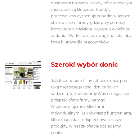
nastawieni na wyniki pracy, które w tego typu
miejscach są kluczowe. Każdy z
pracowników dysponuje ponadto własnym
stanowiskiem pracy, gdzie przy pomocy
komputera lub telefonu wykonuje określone
zadania. Warto zwrócić uwagę na fakt, aby
fotele biurowe dla pracowników...
Szeroki wybór donic
Jeżeli kochacie rośliny i chcecie mieć pod
ręką najlepszej jakości donice do ich
sadzenia, to zachęcamy Was do tego, aby
przejrzeć ofertę firmy Cermax.
Współpracujemy z klientami
indywidualnymi, jak również z hurtowniami,
które mogą dalej odsprzedawać nasze
produkty. W naszej ofercie posiadamy
donice...