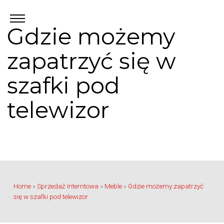
Gdzie możemy
zapatrzyć się w
szafki pod
telewizor
Home
»
Sprzedaż Interntowa
»
Meble
»
Gdzie możemy zapatrzyć
się w szafki pod telewizor