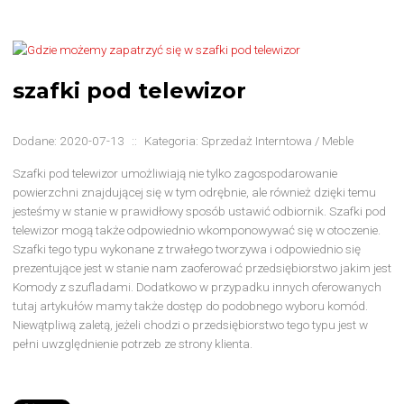
szafki pod telewizor
Dodane: 2020-07-13
::
Kategoria: Sprzedaż Interntowa / Meble
Szafki pod telewizor umożliwiają nie tylko zagospodarowanie
powierzchni znajdującej się w tym odrębnie, ale również dzięki temu
jesteśmy w stanie w prawidłowy sposób ustawić odbiornik. Szafki pod
telewizor mogą także odpowiednio wkomponowywać się w otoczenie.
Szafki tego typu wykonane z trwałego tworzywa i odpowiednio się
prezentujące jest w stanie nam zaoferować przedsiębiorstwo jakim jest
Komody z szufladami. Dodatkowo w przypadku innych oferowanych
tutaj artykułów mamy także dostęp do podobnego wyboru komód.
Niewątpliwą zaletą, jeżeli chodzi o przedsiębiorstwo tego typu jest w
pełni uwzględnienie potrzeb ze strony klienta.