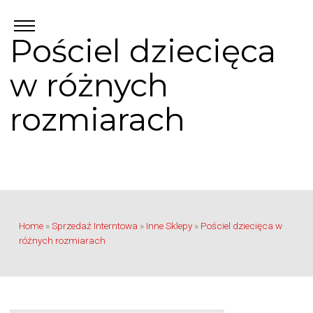
Pościel dziecięca
w różnych
rozmiarach
Home
»
Sprzedaż Interntowa
»
Inne Sklepy
»
Pościel dziecięca w
różnych rozmiarach