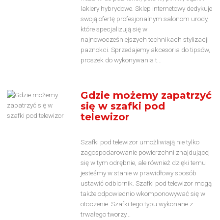
lakiery hybrydowe. Sklep internetowy dedykuje
swoją ofertę profesjonalnym salonom urody,
które specjalizują się w
najnowocześniejszych technikach stylizacji
paznokci. Sprzedajemy akcesoria do tipsów,
proszek do wykonywania t...
Gdzie możemy zapatrzyć
się w szafki pod
telewizor
Szafki pod telewizor umożliwiają nie tylko
zagospodarowanie powierzchni znajdującej
się w tym odrębnie, ale również dzięki temu
jesteśmy w stanie w prawidłowy sposób
ustawić odbiornik. Szafki pod telewizor mogą
także odpowiednio wkomponowywać się w
otoczenie. Szafki tego typu wykonane z
trwałego tworzy...