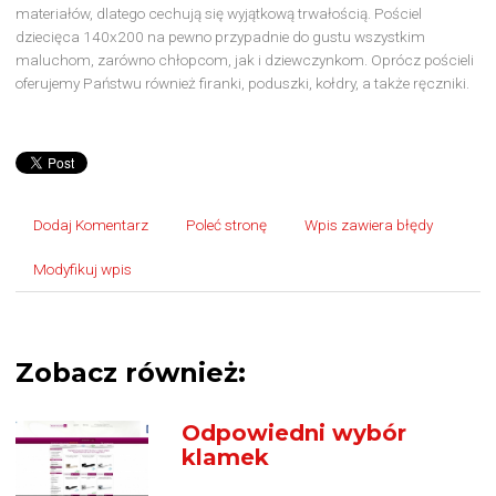
materiałów, dlatego cechują się wyjątkową trwałością. Pościel
dziecięca 140x200 na pewno przypadnie do gustu wszystkim
maluchom, zarówno chłopcom, jak i dziewczynkom. Oprócz pościeli
oferujemy Państwu również firanki, poduszki, kołdry, a także ręczniki.
Dodaj Komentarz
Poleć stronę
Wpis zawiera błędy
Modyfikuj wpis
Zobacz również:
Odpowiedni wybór
klamek