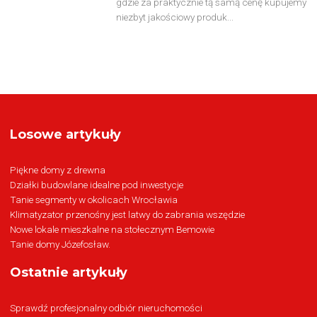
gdzie za praktycznie tą samą cenę kupujemy
niezbyt jakościowy produk...
Losowe artykuły
Piękne domy z drewna
Działki budowlane idealne pod inwestycje
Tanie segmenty w okolicach Wrocławia
Klimatyzator przenośny jest latwy do zabrania wszędzie
Nowe lokale mieszkalne na stołecznym Bemowie
Tanie domy Józefosław.
Ostatnie artykuły
Sprawdź profesjonalny odbiór nieruchomości