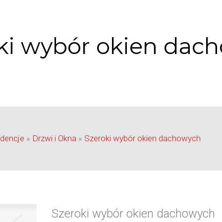
ki wybór okien dac
dencje
»
Drzwi i Okna
»
Szeroki wybór okien dachowych
Szeroki wybór okien dachowych