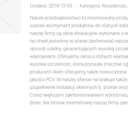
Dodane: 2018-12-03
::
Kategoria: Rezydencje 
Nasze przedsiębiorstwo to renomowany produce
szeroki asortyment produktów do różnych ka
naszej firmy są okna elewacyjne wykonane z w
tej chwili jesteśmy w stanie zaoferować nasz
sposób solidny, gwarantujących wysoką szczel
włamaniami. Oferujemy okna o różnych wymiarac
wysoka szczelność, która pozwala znacznie og
producent okien oferujemy także nowoczesne 
jakości PCV. W naszej ofercie nie brakuje tak
uzupełnienie instalacji okiennych tj. przede w
Coraz większym zainteresowaniem wśród naszyc
drzwi. Na stronie internetowej naszej firmy 