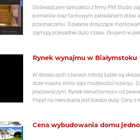
Doświadczeni specjaliści z firmy PM Studio 
pomiarów oraz fachowym zakładaniem drzwi 
przeznaczeniu. Działania dotyczące montowani
zajmują przesadnie dużo czasu. Eksperci w pier
Rynek wynajmu w Białymstoku
W dzisiejszych czasach młodzi ludzie są skazan
duże miasto, które daje możliwości rozwoju. 
pracowniczym. Rynek nieruchomości od pewne
Popyt na mieszkania jest bardzo duży. Ceny z ro
Cena wybudowania domu jedno