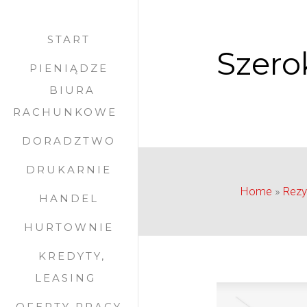
START
Szero
PIENIĄDZE
BIURA
RACHUNKOWE
DORADZTWO
DRUKARNIE
Home
»
Rezy
HANDEL
HURTOWNIE
KREDYTY,
LEASING
OFERTY PRACY