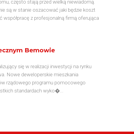
omu, często stają przed wielką niewiadomą.
ie są w stanie oszacować jaki będzie koszt
ć współpracę z profesjonalną firmą oferująca
ołecznym Bemowie
zujący się w realizacji inwestycji na rynku
a. Nowe deweloperskie mieszkania
entów rządowego programu pomocowego
stkich standardach wyko�...