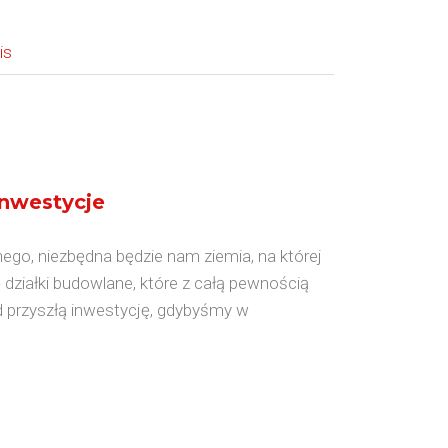
is
inwestycje
go, niezbędna będzie nam ziemia, na której
 działki budowlane, które z całą pewnością
od przyszłą inwestycję, gdybyśmy w