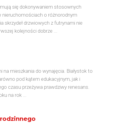
zajmują się dokonywaniem stosownych
w nieruchomościach o różnorodnym
a skrzydeł drzwiowych z futrynami nie
wszej kolejności dobrze ...
i na mieszkania do wynajęcia. Białystok to
Zarówno pod kątem edukacyjnym, jak i
go czasu przeżywa prawdziwy renesans.
ku na rok ...
rodzinnego