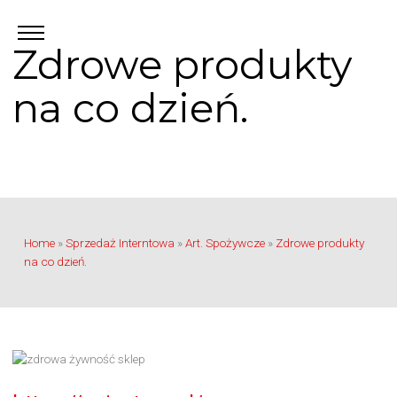
Zdrowe produkty
na co dzień.
Home
»
Sprzedaż Interntowa
»
Art. Spożywcze
»
Zdrowe produkty
na co dzień.